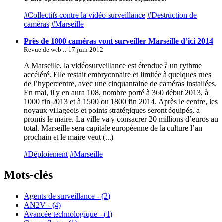
#Collectifs contre la vidéo-surveillance
#Destruction de
caméras
#Marseille
Près de 1800 caméras vont surveiller Marseille d’ici 2014
Revue de web :: 17 juin 2012
A Marseille, la vidéosurveillance est étendue à un rythme
accéléré. Elle restait embryonnaire et limitée à quelques rues
de l’hypercentre, avec une cinquantaine de caméras installées.
En mai, il y en aura 108, nombre porté à 360 début 2013, à
1000 fin 2013 et à 1500 ou 1800 fin 2014. Après le centre, les
noyaux villageois et points stratégiques seront équipés, a
promis le maire. La ville va y consacrer 20 millions d’euros au
total. Marseille sera capitale européenne de la culture l’an
prochain et le maire veut (...)
#Déploiement
#Marseille
Mots-clés
Agents de surveillance - (
2
)
AN2V - (
4
)
Avancée technologique - (
1
)