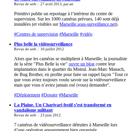
Revue de web :: 27 avril 2013, par ari
Primitivi publie un reportage à l’intérieur du centre de
supervision. Sur les 1000 caméras prévues, 140 sont déjà
installées (et visibles sur
Marseille.sous-surveillance.net
).
#Centres de supervision
#Marseille
#vidéo
Plus belle la vidéosurveillance
Revue de web :: 16 juillet 2012
Alors que les caméras se multiplient à Marseille, la journaliste
de la série "Plus Belle la vie"
ouvre un blog
contre leur
implantation dans le quartier du Mistral. Jean-Marc Manach,
de Bug Brother, en profite pour faire un rappel façon "Tout ce
que vous aviez toujours voulu savoir sur la vidéosurveillance
mais que vous n’aviez jamais osé (vous) demander".
#Déploiement
#Dossier
#Marseille
La Plaine. Un Charivari festif s’est transformé en
vandalisme militant
Revue de web :: 23 juin 2012
7 caméras de vidéosurveillance détruites à Marseille lors
d’une opération apparemment bien organisée.