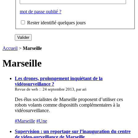
mot de passe oublié ?
Rester identifié quelques jours
Accueil
>
Marseille
Marseille
Les drones, prolongement inquiétant de la
vidéosurveillance ?
Revue de web :: 24 septembre 2013, par ari
Des élus socialistes de Marseille proposent d’utiliser ces
robots volants comme dispositifs complémentaires à la
vidéosurveillance.
#Marseille
#Une
Supervision : un reportage sur l’inauguration du centre
de video-surveillance de Marseille