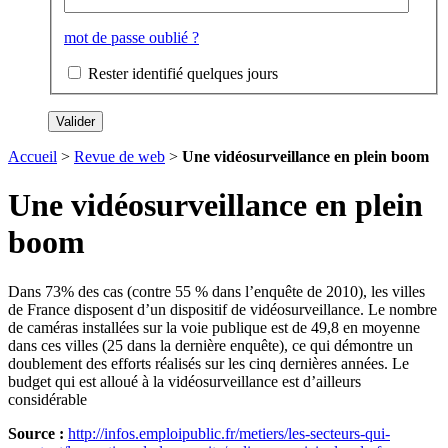
mot de passe oublié ?
Rester identifié quelques jours
Accueil
>
Revue de web
>
Une vidéosurveillance en plein boom
Une vidéosurveillance en plein
boom
Dans 73% des cas (contre 55 % dans l’enquête de 2010), les villes
de France disposent d’un dispositif de vidéosurveillance. Le nombre
de caméras installées sur la voie publique est de 49,8 en moyenne
dans ces villes (25 dans la dernière enquête), ce qui démontre un
doublement des efforts réalisés sur les cinq dernières années. Le
budget qui est alloué à la vidéosurveillance est d’ailleurs
considérable
Source :
http://infos.emploipublic.fr/metiers/les-secteurs-qui-