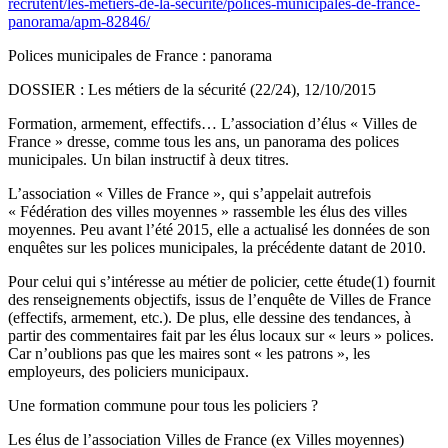
recrutent/les-metiers-de-la-securite/polices-municipales-de-france-
panorama/apm-82846/
Polices municipales de France : panorama
DOSSIER : Les métiers de la sécurité (22/24), 12/10/2015
Formation, armement, effectifs… L’association d’élus « Villes de
France » dresse, comme tous les ans, un panorama des polices
municipales. Un bilan instructif à deux titres.
L’association « Villes de France », qui s’appelait autrefois
« Fédération des villes moyennes » rassemble les élus des villes
moyennes. Peu avant l’été 2015, elle a actualisé les données de son
enquêtes sur les polices municipales, la précédente datant de 2010.
Pour celui qui s’intéresse au métier de policier, cette étude(1) fournit
des renseignements objectifs, issus de l’enquête de Villes de France
(effectifs, armement, etc.). De plus, elle dessine des tendances, à
partir des commentaires fait par les élus locaux sur « leurs » polices.
Car n’oublions pas que les maires sont « les patrons », les
employeurs, des policiers municipaux.
Une formation commune pour tous les policiers ?
Les élus de l’association Villes de France (ex Villes moyennes)