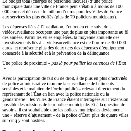
Le budget total (charges de personnel incluses) d’une police
municipale dans une ville de France peut s’établir à moins de 100
000 euros et dépasser le million d’euros pour les Villes de France
aux services les plus étoffés (plus de 70 policiers municipaux).
Les dépenses liées à l’installation, l’entretien et le suivi de la
vidéosurveillance occupent une part de plus en plus importante au fil
des années. Parmi les villes enquêtées, la moyenne annuelle des
investissements liés à la vidéosurveillance est de l’ordre de 300 000
euros, et représente plus des deux tiers des dépenses d’équipement
consacrée à la sécurité et à la prévention de la délinquance.
Une police de proximité «
pas là pour pallier les carences de l’Etat
»
Avec la participation de fait ou de droit, à de plus en plus d’activités
de police administrative (comme la surveillance de bâtiments
sensibles et le maintien de l’ordre public) – relevant directement du
représentant de l’État en lien avec la police nationale ou la
gendarmerie – les Villes de France étaient interrogées sur l’extension
possible des missions de leur police municipale. Et à la question de
savoir si il est souhaitable que les polices municipales deviennent
une « réserve d’ajustement » de la police d’État, plus de quatre villes
sur cinq y sont hostiles.