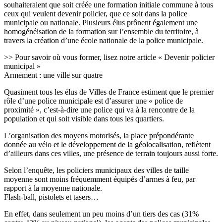
souhaiteraient que soit créée une formation initiale commune à tous
ceux qui veulent devenir policier, que ce soit dans la police
municipale ou nationale. Plusieurs élus prônent également une
homogénéisation de la formation sur l’ensemble du territoire, à
travers la création d’une école nationale de la police municipale.
>> Pour savoir où vous former, lisez notre article « Devenir policier
municipal »
Armement : une ville sur quatre
Quasiment tous les élus de Villes de France estiment que le premier
rôle d’une police municipale est d’assurer une « police de
proximité », c’est-à-dire une police qui va à la rencontre de la
population et qui soit visible dans tous les quartiers.
L’organisation des moyens motorisés, la place prépondérante
donnée au vélo et le développement de la géolocalisation, reflètent
d’ailleurs dans ces villes, une présence de terrain toujours aussi forte.
Selon l’enquête, les policiers municipaux des villes de taille
moyenne sont moins fréquemment équipés d’armes à feu, par
rapport à la moyenne nationale.
Flash-ball, pistolets et tasers…
En effet, dans seulement un peu moins d’un tiers des cas (31%