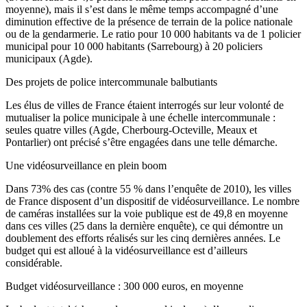
moyenne), mais il s’est dans le même temps accompagné d’une
diminution effective de la présence de terrain de la police nationale
ou de la gendarmerie. Le ratio pour 10 000 habitants va de 1 policier
municipal pour 10 000 habitants (Sarrebourg) à 20 policiers
municipaux (Agde).
Des projets de police intercommunale balbutiants
Les élus de villes de France étaient interrogés sur leur volonté de
mutualiser la police municipale à une échelle intercommunale :
seules quatre villes (Agde, Cherbourg-Octeville, Meaux et
Pontarlier) ont précisé s’être engagées dans une telle démarche.
Une vidéosurveillance en plein boom
Dans 73% des cas (contre 55 % dans l’enquête de 2010), les villes
de France disposent d’un dispositif de vidéosurveillance. Le nombre
de caméras installées sur la voie publique est de 49,8 en moyenne
dans ces villes (25 dans la dernière enquête), ce qui démontre un
doublement des efforts réalisés sur les cinq dernières années. Le
budget qui est alloué à la vidéosurveillance est d’ailleurs
considérable.
Budget vidéosurveillance : 300 000 euros, en moyenne